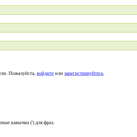
ели. Пожалуйста,
войдите
или
зарегистрируйтесь
ные кавычки (') для фраз.