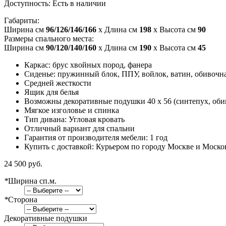
Доступность:
Есть в наличии
Габариты:
Ширина см
96/126/146/166
x Длина см
198
x Высота см
90
Размеры спального места:
Ширина см
90/120/140/160
x Длина см
190
x Высота см
45
Каркас: брус хвойных пород, фанера
Сиденье: пружинный блок, ППУ, войлок, ватин, обивочн
Средней жесткости
Ящик для белья
Возможны декоративные подушки 40 x 56 (синтепух, оби
Мягкое изголовье и спинка
Тип дивана: Угловая кровать
Отличный вариант для спальни
Гарантия от производителя мебели: 1 год
Купить с доставкой: Курьером по городу Москве и Моско
24 500 руб.
*
Ширина сп.м.
*
Сторона
Декоративные подушки