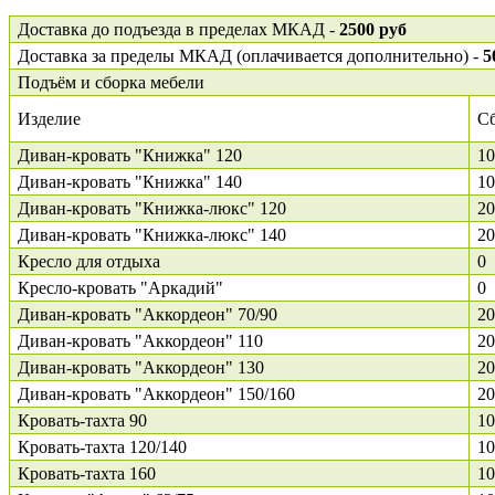
Доставка до подъезда в пределах МКАД -
2500 руб
Доставка за пределы МКАД (оплачивается дополнительно) -
5
Подъём и сборка мебели
Изделие
С
Диван-кровать "Книжка" 120
10
Диван-кровать "Книжка" 140
10
Диван-кровать "Книжка-люкс" 120
20
Диван-кровать "Книжка-люкс" 140
20
Кресло для отдыха
0
Кресло-кровать "Аркадий"
0
Диван-кровать "Аккордеон" 70/90
20
Диван-кровать "Аккордеон" 110
20
Диван-кровать "Аккордеон" 130
20
Диван-кровать "Аккордеон" 150/160
20
Кровать-тахта 90
10
Кровать-тахта 120/140
10
Кровать-тахта 160
10