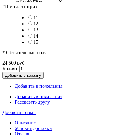
*
Шинилл штрих
11
12
13
14
15
* Обязательные поля
24 500 руб.
Кол-во:
Добавить в корзину
Добавить в пожелания
Добавить в пожелания
Рассказать другу
Добавить отзыв
Описание
Условия доставки
Отзывы