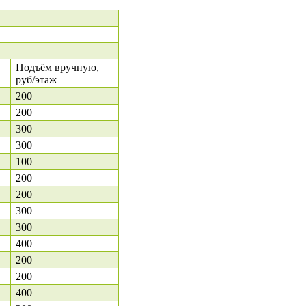
Подъём вручную,
руб/этаж
200
200
300
300
100
200
200
300
300
400
200
200
400