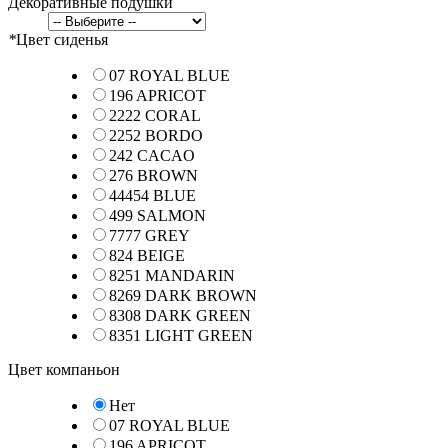
Декоративные подушки
*
Цвет сиденья
07 ROYAL BLUE
196 APRICOT
2222 CORAL
2252 BORDO
242 CACAO
276 BROWN
44454 BLUE
499 SALMON
7777 GREY
824 BEIGE
8251 MANDARIN
8269 DARK BROWN
8308 DARK GREEN
8351 LIGHT GREEN
Цвет компаньон
Нет
07 ROYAL BLUE
196 APRICOT