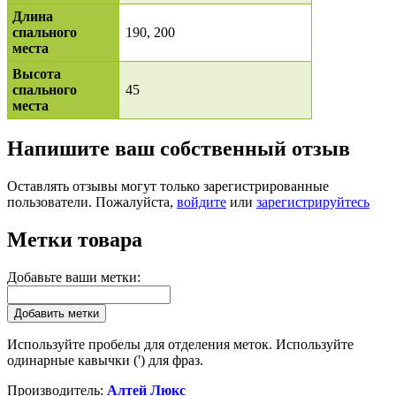
Длина
спального
190, 200
места
Высота
спального
45
места
Напишите ваш собственный отзыв
Оставлять отзывы могут только зарегистрированные
пользователи. Пожалуйста,
войдите
или
зарегистрируйтесь
Метки товара
Добавьте ваши метки:
Добавить метки
Используйте пробелы для отделения меток. Используйте
одинарные кавычки (') для фраз.
Производитель:
Алтей Люкс