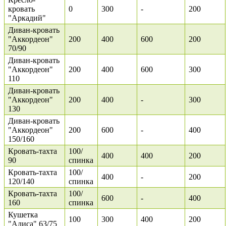
кровать
0
300
-
200
"Аркадий"
Диван-кровать
"Аккордеон"
200
400
600
200
70/90
Диван-кровать
"Аккордеон"
200
400
600
300
110
Диван-кровать
"Аккордеон"
200
400
-
300
130
Диван-кровать
"Аккордеон"
200
600
-
400
150/160
Кровать-тахта
100/
400
400
200
90
спинка
Кровать-тахта
100/
400
-
200
120/140
спинка
Кровать-тахта
100/
600
-
400
160
спинка
Кушетка
100
300
400
200
"Алиса" 63/75