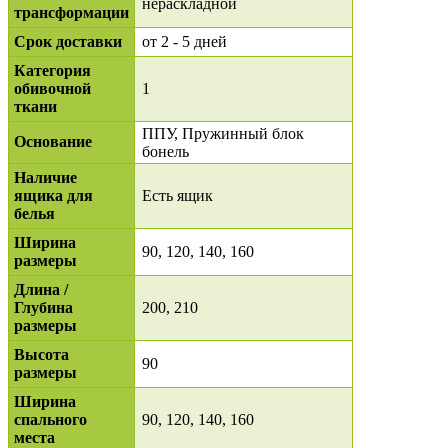
нераскладной
трансформации
Срок доставки
от 2 - 5 дней
Категория
обивочной
1
ткани
ППУ, Пружинный блок
Основание
бонель
Наличие
ящика для
Есть ящик
белья
Ширина
90, 120, 140, 160
размеры
Длина /
Глубина
200, 210
размеры
Высота
90
размеры
Ширина
спального
90, 120, 140, 160
места