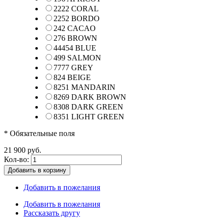
2222 CORAL
2252 BORDO
242 CACAO
276 BROWN
44454 BLUE
499 SALMON
7777 GREY
824 BEIGE
8251 MANDARIN
8269 DARK BROWN
8308 DARK GREEN
8351 LIGHT GREEN
* Обязательные поля
21 900 руб.
Кол-во:
Добавить в корзину
Добавить в пожелания
Добавить в пожелания
Рассказать другу