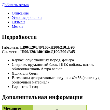
Добавить отзыв
Описание
Условия доставки
Отзывы
Метки
Подробности
Габариты: Ш
90/120/140/160
xД
200/210
xВ
90
Сп. место: Ш
90/120/140/160
xД
190/200
xВ
45
Каркас: брус хвойных пород, фанера
Сиденье: пружинный блок, ППУ, войлок, ватин,
обивочная ткань Астра велюр
Ящик для белья
Возможны декоративные подушки 40x56 (синтепух,
обивочный материал)
Гарантия: 1 год
Дополнительная информация
Механизм