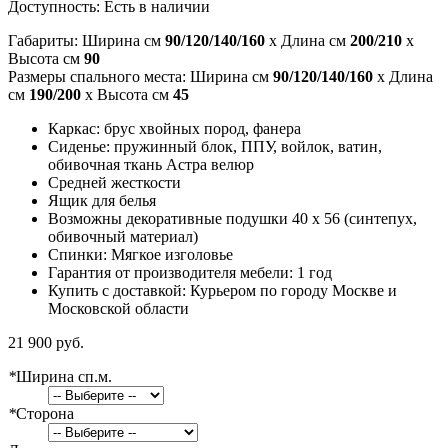
Доступность:
Есть в наличии
Габариты: Ширина см
90/120/140/160
x Длина см
200/210
x
Высота см
90
Размеры спального места: Ширина см
90/120/140/160
x Длина
см
190/200
x Высота см
45
Каркас: брус хвойных пород, фанера
Сиденье: пружинный блок, ППУ, войлок, ватин,
обивочная ткань Астра велюр
Средней жесткости
Ящик для белья
Возможны декоративные подушки 40 x 56 (синтепух,
обивочный материал)
Спинки: Мягкое изголовье
Гарантия от производителя мебели: 1 год
Купить с доставкой: Курьером по городу Москве и
Московской области
21 900 руб.
*
Ширина сп.м.
*
Сторона