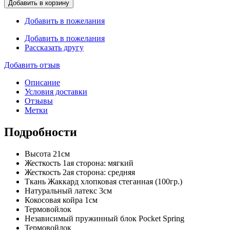
Добавить в корзину
Добавить в пожелания
Добавить в пожелания
Рассказать другу
Добавить отзыв
Описание
Условия доставки
Отзывы
Метки
Подробности
Высота 21см
Жесткость 1ая сторона: мягкий
Жесткость 2ая сторона: средняя
Ткань Жаккард хлопковая стеганная (100гр.)
Натуральный латекс 3см
Кокосовая койра 1см
Термовойлок
Независимый пружинный блок Pocket Spring
Термовойлок