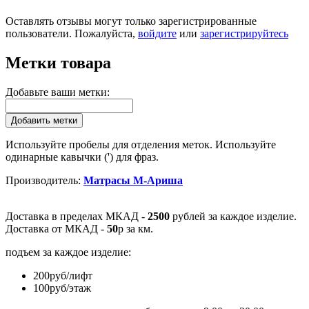
Оставлять отзывы могут только зарегистрированные
пользователи. Пожалуйста,
войдите
или
зарегистрируйтесь
Метки товара
Добавьте ваши метки:
Добавить метки
Используйте пробелы для отделения меток. Используйте
одинарные кавычки (') для фраз.
Производитель:
Матрасы М-Ариша
Доставка в пределах МКАД -
2500
рублей за каждое изделие.
Доставка от МКАД -
50
р за км.
подъем за каждое изделие:
200руб/лифт
100руб/этаж