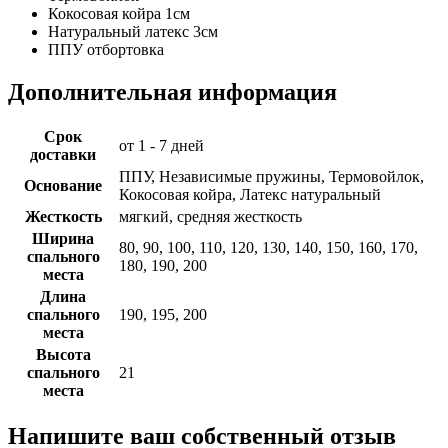
Кокосовая койра 1см
Натуральный латекс 3см
ППУ отбортовка
Дополнительная информация
Срок
от 1 - 7 дней
доставки
ППУ, Независимые пружины, Термовойлок,
Основание
Кокосовая койра, Латекс натуральный
Жесткость
мягкий, средняя жесткость
Ширина
80, 90, 100, 110, 120, 130, 140, 150, 160, 170,
спального
180, 190, 200
места
Длина
спального
190, 195, 200
места
Высота
спального
21
места
Напишите ваш собственный отзыв