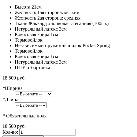
Высота 21см
Жесткость 1ая сторона: мягкий
Жесткость 2ая сторона: средняя
Ткань Жаккард хлопковая стеганная (100гр.)
Натуральный латекс 3см
Кокосовая койра 1см
Термовойлок
Независимый пружинный блок Pocket Spring
Термовойлок
Кокосовая койра 1см
Натуральный латекс 3см
ППУ отбортовка
18 500 руб.
*
Ширина
*
Длина
* Обязательные поля
18 500 руб.
Кол-во: