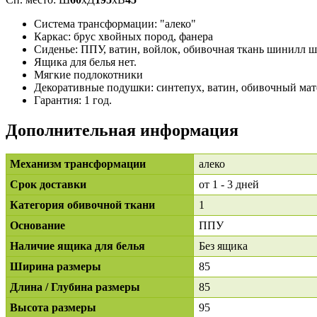
Система трансформации: "алеко"
Каркас: брус хвойных пород, фанера
Сиденье: ППУ, ватин, войлок, обивочная ткань шинилл 
Ящика для белья нет.
Мягкие подлокотники
Декоративные подушки: синтепух, ватин, обивочный мат
Гарантия: 1 год.
Дополнительная информация
Механизм трансформации
алеко
Срок доставки
от 1 - 3 дней
Категория обивочной ткани
1
Основание
ППУ
Наличие ящика для белья
Без ящика
Ширина размеры
85
Длина / Глубина размеры
85
Высота размеры
95