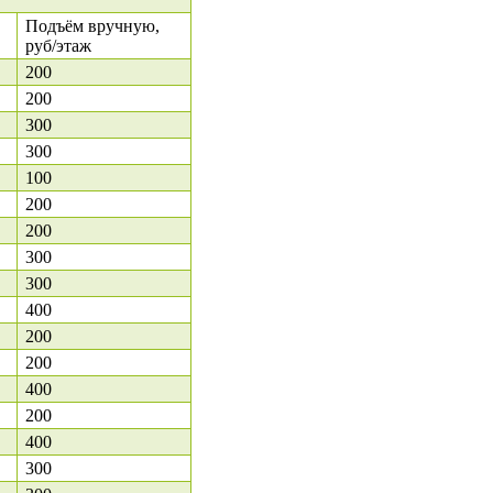
Подъём вручную,
руб/этаж
200
200
300
300
100
200
200
300
300
400
200
200
400
200
400
300