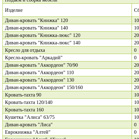
Изделие
С
Диван-кровать "Книжка" 120
10
Диван-кровать "Книжка" 140
10
Диван-кровать "Книжка-люкс" 120
20
Диван-кровать "Книжка-люкс" 140
20
Кресло для отдыха
0
Кресло-кровать "Аркадий"
0
Диван-кровать "Аккордеон" 70/90
20
Диван-кровать "Аккордеон" 110
20
Диван-кровать "Аккордеон" 130
20
Диван-кровать "Аккордеон" 150/160
20
Кровать-тахта 90
10
Кровать-тахта 120/140
10
Кровать-тахта 160
10
Кушетка "Алиса" 63/75
10
Диван-кровать "Лиса"
0
Еврокнижка "Алтей"
0