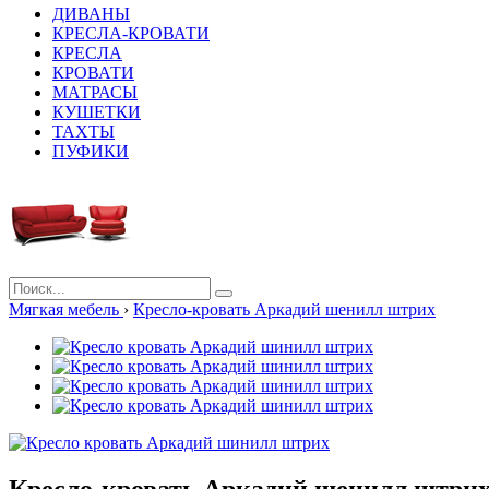
ДИВАНЫ
КРЕСЛА-КРОВАТИ
КРЕСЛА
КРОВАТИ
МАТРАСЫ
КУШЕТКИ
ТАХТЫ
ПУФИКИ
Мягкая мебель
›
Кресло-кровать Аркадий шенилл штрих
Кресло-кровать Аркадий шенилл штри