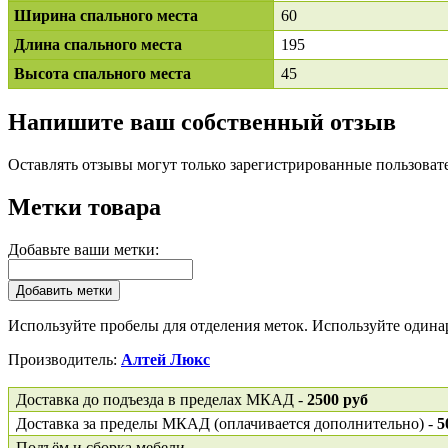
Ширина спального места
60
Длина спального места
195
Высота спального места
45
Напишите ваш собственный отзыв
Оставлять отзывы могут только зарегистрированные пользоват
Метки товара
Добавьте ваши метки:
Добавить метки
Используйте пробелы для отделения меток. Используйте одинар
Производитель:
Алтей Люкс
Доставка до подъезда в пределах МКАД -
2500 руб
Доставка за пределы МКАД (оплачивается дополнительно) -
5
Подъём и сборка мебели