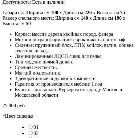
Доступность:
Есть в наличии
Габариты: Ширина см
100
x Длина см
226
x Высота см
75
Размер спального места: Ширина см
140
x Длина см
190
x
Высота см
50
Каркас: массив дерева хвойных пород, фанера
Механизм трансформации: еврокнижка - пантограф
Сиденье: пружинный блок, ППУ, войлок, ватин, обивка
текстиль невада
Ламинированный ЛДСП ящик для белья.
Тип модели: прямой диван.
Средней жесткости.
Мягкий подлокотник,
3 декоративные подушки в комплекте
Гарантия от производителя мебели: 1 год
Купить с доставкой: Курьером по городу Москве и
Московской области
25 900 руб.
*
Цвет сиденья
01
03