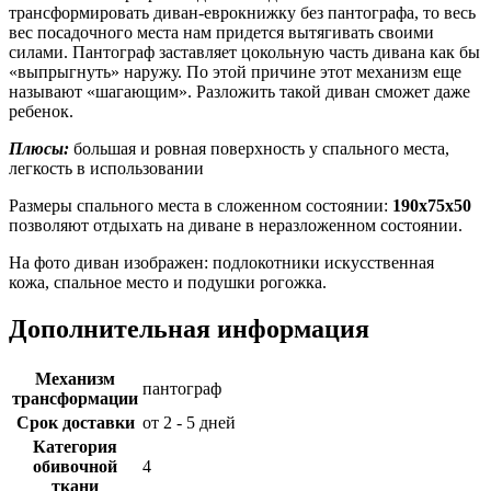
трансформировать диван-еврокнижку без пантографа, то весь
вес посадочного места нам придется вытягивать своими
силами. Пантограф заставляет цокольную часть дивана как бы
«выпрыгнуть» наружу. По этой причине этот механизм еще
называют «шагающим». Разложить такой диван сможет даже
ребенок.
Плюсы:
большая и ровная поверхность у спального места,
легкость в использовании
Размеры спального места в сложенном состоянии:
190x75x50
позволяют отдыхать на диване в неразложенном состоянии.
На фото диван изображен: подлокотники искусственная
кожа, спальное место и подушки рогожка.
Дополнительная информация
Механизм
пантограф
трансформации
Срок доставки
от 2 - 5 дней
Категория
обивочной
4
ткани