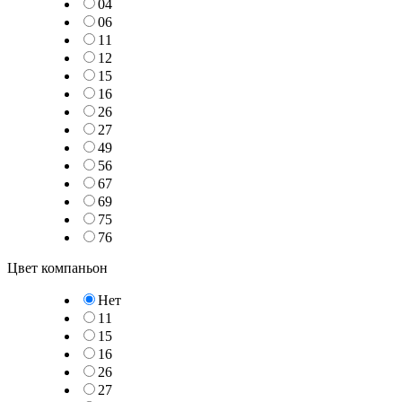
04
06
11
12
15
16
26
27
49
56
67
69
75
76
Цвет компаньон
Нет
11
15
16
26
27