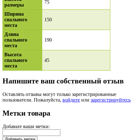
75
размеры
Ширина
спального
150
места
Длина
спального
190
места
Высота
спального
45
места
Напишите ваш собственный отзыв
Оставлять отзывы могут только зарегистрированные
пользователи. Пожалуйста,
войдите
или
зарегистрируйтесь
Метки товара
Добавьте ваши метки:
Добавить метки