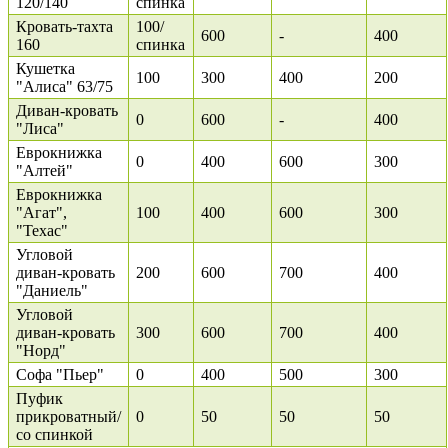
120/140
спинка
Кровать-тахта
100/
600
-
400
160
спинка
Кушетка
100
300
400
200
"Алиса" 63/75
Диван-кровать
0
600
-
400
"Лиса"
Еврокнижка
0
400
600
300
"Алтей"
Еврокнижка
"Агат",
100
400
600
300
"Техас"
Угловой
диван-кровать
200
600
700
400
"Даниель"
Угловой
диван-кровать
300
600
700
400
"Норд"
Софа "Пьер"
0
400
500
300
Пуфик
прикроватный/
0
50
50
50
со спинкой