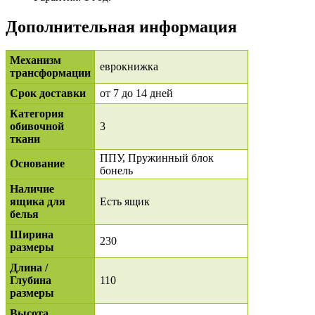
Дополнительная информация
Механизм
еврокнижка
трансформации
Срок доставки
от 7 до 14 дней
Категория
обивочной
3
ткани
ППУ, Пружинный блок
Основание
бонель
Наличие
ящика для
Есть ящик
белья
Ширина
230
размеры
Длина /
Глубина
110
размеры
Высота