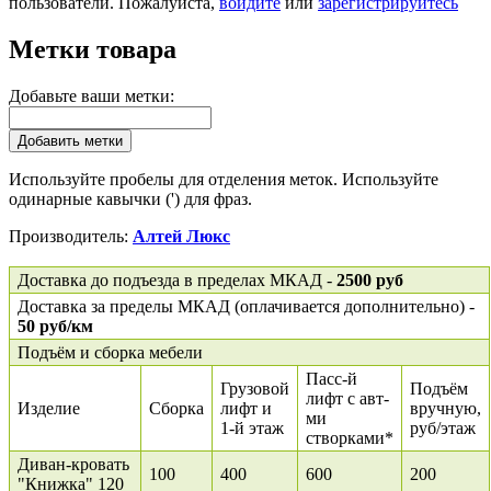
пользователи. Пожалуйста,
войдите
или
зарегистрируйтесь
Метки товара
Добавьте ваши метки:
Добавить метки
Используйте пробелы для отделения меток. Используйте
одинарные кавычки (') для фраз.
Производитель:
Алтей Люкс
Доставка до подъезда в пределах МКАД -
2500 руб
Доставка за пределы МКАД (оплачивается дополнительно) -
50 руб/км
Подъём и сборка мебели
Пасс-й
Грузовой
Подъём
лифт с авт-
Изделие
Сборка
лифт и
вручную,
ми
1-й этаж
руб/этаж
створками*
Диван-кровать
100
400
600
200
"Книжка" 120