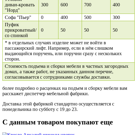
диван-кровать
300
600
700
400
"Норд"
Софа "Пьер"
0
400
500
300
Пуфик
прикроватный/
0
50
50
50
со спинкой
* в отдельных случаях изделие может не войти в
пассажирский лифт. Например, если в нём слишком
выдающийся поручень, или поручни сразу с нескольких
сторон.
Стоимость подъема и сборки мебели в частных загородных
домах, а также работ, не указанных данном перечне,
согласовывается с сотрудниками службы доставки.
более подробно о расценках на подъем и сборку мебели вам
расскажет диспетчер мебельной фабрики.
Доставка этой фабрикой стандартно осуществляется с
понедельника по субботу с 19 до 23.
С данным товаром покупают еще