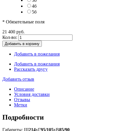
3б
4б
5б
* Обязательные поля
21 400 руб.
Кол-во:
Добавить в корзину
Добавить в пожелания
Добавить в пожелания
Рассказать другу
Добавить отзыв
Описание
Условия доставки
Отзывы
Метки
Подробности
Габариты: Ш
214
xГ
95/105
xВ
85/90