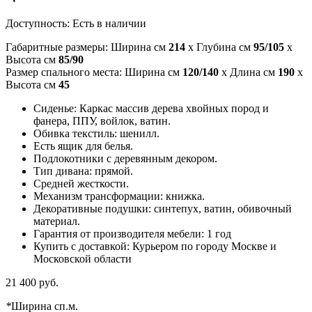
Доступность:
Есть в наличии
Габаритные размеры: Ширина см
214
x Глубина см
95/105
x
Высота см
85/90
Размер спального места: Ширина см
120/140
x Длина см
190
x
Высота см
45
Сиденье: Каркас массив дерева хвойных пород и
фанера, ППУ, войлок, ватин.
Обивка текстиль: шенилл.
Есть ящик для белья.
Подлокотники с деревянным декором.
Тип дивана: прямой.
Средней жесткости.
Механизм трансформации: книжка.
Декоративные подушки: синтепух, ватин, обивочный
материал.
Гарантия от производителя мебели: 1 год
Купить с доставкой: Курьером по городу Москве и
Московской области
21 400 руб.
*
Ширина сп.м.